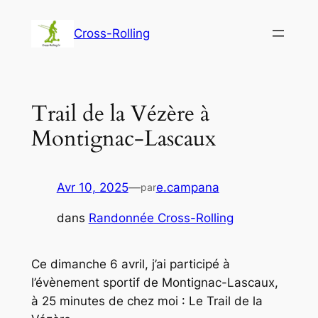
Aller
au
Cross-Rolling
contenu
Trail de la Vézère à
Montignac-Lascaux
Avr 10, 2025
—
e.campana
par
dans
Randonnée Cross-Rolling
Ce dimanche 6 avril, j’ai participé à
l’évènement sportif de Montignac-Lascaux,
à 25 minutes de chez moi : Le Trail de la