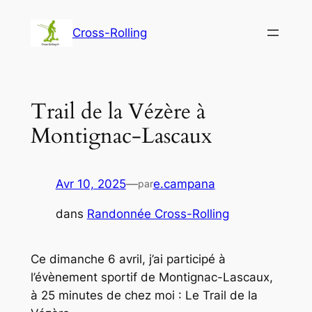
Aller
au
Cross-Rolling
contenu
Trail de la Vézère à
Montignac-Lascaux
Avr 10, 2025
—
e.campana
par
dans
Randonnée Cross-Rolling
Ce dimanche 6 avril, j’ai participé à
l’évènement sportif de Montignac-Lascaux,
à 25 minutes de chez moi : Le Trail de la