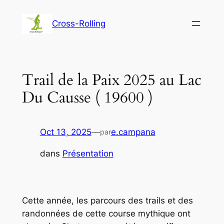
Aller
au
Cross-Rolling
contenu
Trail de la Paix 2025 au Lac
Du Causse ( 19600 )
Oct 13, 2025
—
e.campana
par
dans
Présentation
Cette année, les parcours des trails et des
randonnées de cette course mythique ont