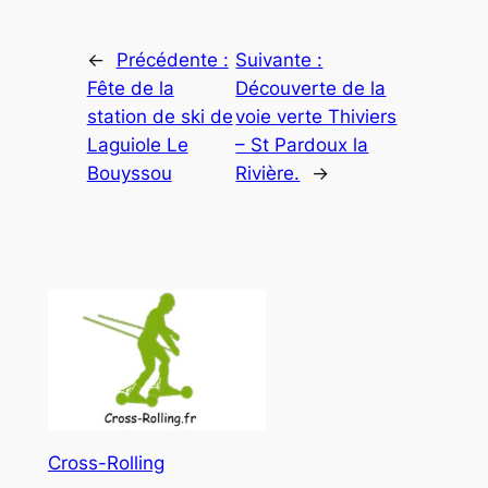
←
Précédente :
Suivante :
Fête de la
Découverte de la
station de ski de
voie verte Thiviers
Laguiole Le
– St Pardoux la
Bouyssou
Rivière.
→
Cross-Rolling