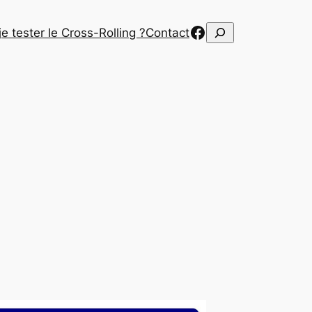
Lien sur Facebook Cross-Rolling
Rechercher
e tester le Cross-Rolling ?
Contact