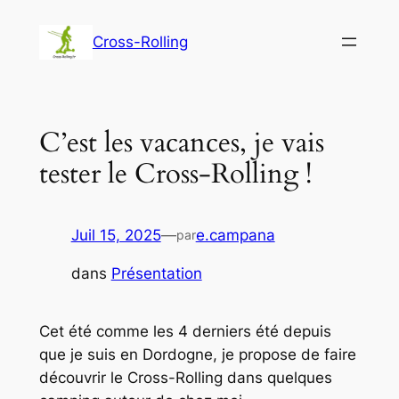
Aller
au
Cross-Rolling
contenu
C’est les vacances, je vais
tester le Cross-Rolling !
Juil 15, 2025
—
e.campana
par
dans
Présentation
Cet été comme les 4 derniers été depuis
que je suis en Dordogne, je propose de faire
découvrir le Cross-Rolling dans quelques