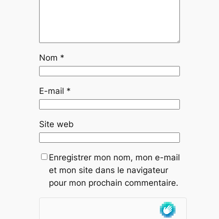
Nom
*
E-mail
*
Site web
Enregistrer mon nom, mon e-mail
et mon site dans le navigateur
pour mon prochain commentaire.