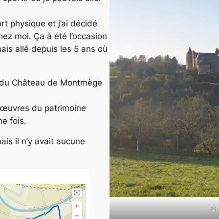
rt physique et j’ai décidé
chez moi. Ça à été l’occasion
mais allé depuis les 5 ans où
ès du Château de Montmège
es œuvres du patrimoine
e fois.
is il n’y avait aucune
Ch