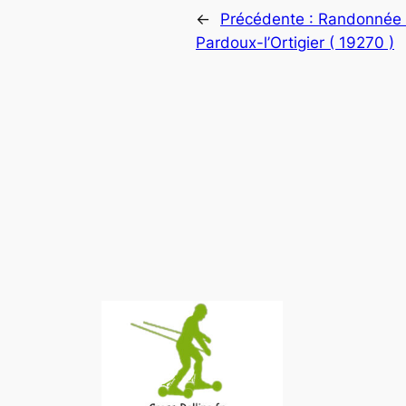
←
Précédente :
Randonnée d
Pardoux-l’Ortigier ( 19270 )