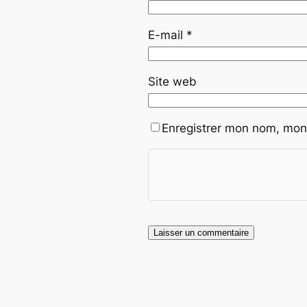
E-mail
*
Site web
Enregistrer mon nom, mon 