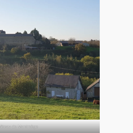
âteau de Montmège