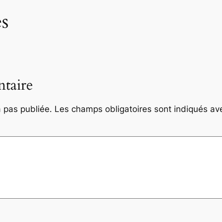
s
taire
 pas publiée.
Les champs obligatoires sont indiqués a