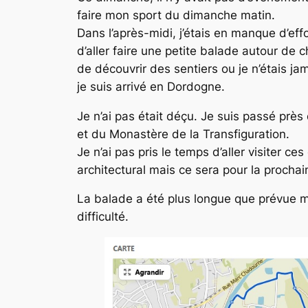
faire mon sport du dimanche matin.
Dans l’après-midi, j’étais en manque d’effo
d’aller faire une petite balade autour de 
de découvrir des sentiers ou je n’étais ja
je suis arrivé en Dordogne.
Je n’ai pas était déçu. Je suis passé pr
et du Monastère de la Transfiguration.
Je n’ai pas pris le temps d’aller visiter c
architectural mais ce sera pour la prochain
La balade a été plus longue que prévue ma
difficulté.