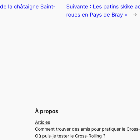
e la châtaigne Saint-
Suivante :
Les patins skike a
roues en Pays de Bray «
→
À propos
Articles
Comment trouver des amis pour pratiquer le Cross-
Où puis-je tester le Cross-Rolling ?