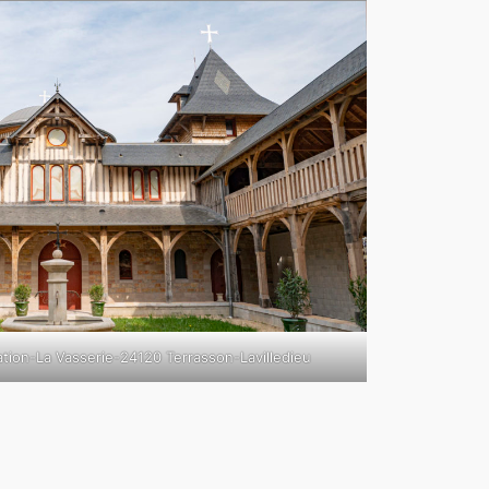
ation-La Vasserie-24120 Terrasson-Lavilledieu