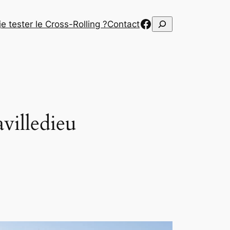
Lien sur Facebook Cross-Rolling
Rechercher
e tester le Cross-Rolling ?
Contact
villedieu